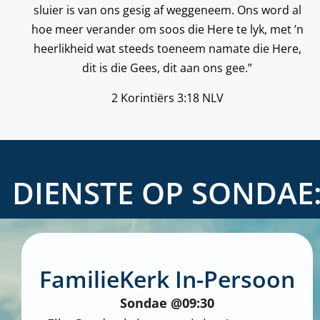
sluier is van ons gesig af weggeneem. Ons word al
hoe meer verander om soos die Here te lyk, met ’n
heerlikheid wat steeds toeneem namate die Here,
dit is die Gees, dit aan ons gee.”
2 Korintiërs 3:18 NLV
DIENSTE OP SONDAE
FamilieKerk In-Persoon
Sondae @09:30