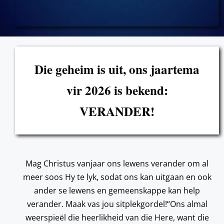
Die geheim is uit, ons jaartema
vir 2026 is bekend:
VERANDER!
Mag Christus vanjaar ons lewens verander om al
meer soos Hy te lyk, sodat ons kan uitgaan en ook
ander se lewens en gemeenskappe kan help
verander. Maak vas jou sitplekgordel!“Ons almal
weerspieël die heerlikheid van die Here, want die