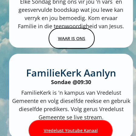
Elke Sondag bring ons vir jou 'n vars en
geesvervulde boodskap wat jou lewe kan
verryk en jou bemoedig. Kom ervaar
Familie in die teenwoordigheid van Jesus.
WAAR IS ONS
FamilieKerk Aanlyn
Sondae @09:30
FamilieKerk is 'n kampus van Vredelust
Gemeente en volg dieselfde reekse en gebruik
dieselfde predikers. Volg gerus Vredelust
Gemeente se live stream.
Vredelust Youtube Kanaal